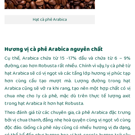
Hạt cà phê Arabica
Hương vị cà phê Arabica nguyên chất
Cụ thế, Arabica chứa từ 15 -17% dầu và chứa từ 6 – 9%
đường, cao hơn Robusta rất nhiều. Chính vì vậy, ly cà phê từ
hạt Arabica sẽ có vị ngọt và các tầng lớp hương vị phúc tạp
hơn cùng cấu tạo mượt mà. Lượng đường trong hạt
Arabica cũng sẽ vỡ ra khi rang, tạo nên một hợp chất có vị
chua nhẹ cho ly cà phê, mặc dù trên thực tế lượng axit
trong hạt Arabica ít hơn hạt Robusta.
Theo đánh giá từ các chuyên gia, cà phê Arabica đặc trưng
bởi vị chua thanh, đắng nhẹ hoà quyện cùng vị ngọt vô cùng
độc đáo. Giống cà phê này cũng có nhiều hương vị đa dạng,