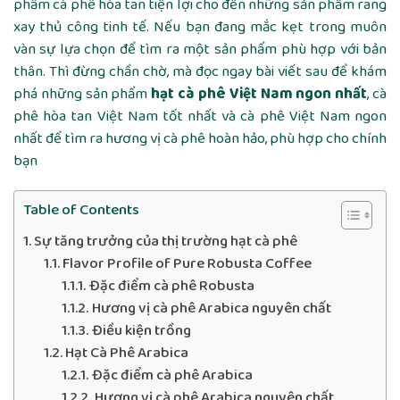
phẩm cà phê hòa tan tiện lợi cho đến những sản phẩm rang
xay thủ công tinh tế. Nếu bạn đang mắc kẹt trong muôn
vàn sự lựa chọn để tìm ra một sản phẩm phù hợp với bản
thân. Thì đừng chần chờ, mà đọc ngay bài viết sau để khám
phá nhữn
g sản phẩm
hạt cà phê Việt Nam ngon nhất
, cà
phê hòa tan Việt Nam tốt nhất và cà phê Việt Nam ngon
nhất để tìm ra hương vị cà phê hoàn hảo, phù hợp cho chính
bạn
Table of Contents
Sự tăng trưởng của thị trường hạt cà phê
Flavor Profile of Pure Robusta Coffee
Đặc điểm cà phê Robusta
Hương vị cà phê Arabica nguyên chất
Điều kiện trồng
Hạt Cà Phê Arabica
Đặc điểm cà phê Arabica
Hương vị cà phê Arabica nguyên chất