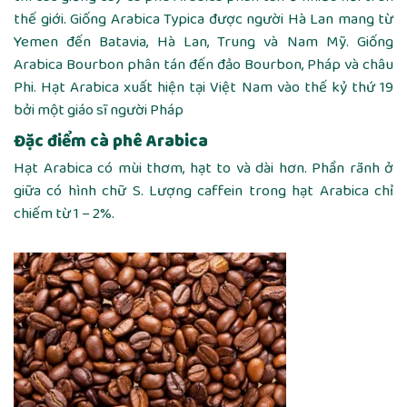
thế giới. Giống Arabica Typica được người Hà Lan mang từ
Yemen đến Batavia, Hà Lan, Trung và Nam Mỹ. Giống
Arabica Bourbon phân tán đến đảo Bourbon, Pháp và châu
Phi. Hạt Arabica xuất hiện tại Việt Nam vào thế kỷ thứ 19
bởi một giáo sĩ người Pháp
Đặc điểm cà phê Arabica
Hạt Arabica có mùi thơm, hạt to và dài hơn. Phần rãnh ở
giữa có hình chữ S. Lượng caffein trong hạt Arabica chỉ
chiếm từ 1 – 2%.