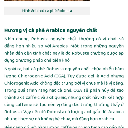
Hình ảnh hạt cà phê Robusta
Hương vị cà phê Arabica nguyên chất
Nhìn chung, Robusta nguyên chất thường có vị chát và
đắng hơn nhiều so với Arabica. Một trong những nguyên
nhân dẫn đến tính chất này là do Robusta thường được áp
dụng phương pháp chế biến khô.
Ngoài ra, hạt cà phê Robusta nguyên chất chứa nhiều hàm
lượng Chlorogenic Acid (CGA). Tuy được gọi là Acid nhưng
Chlorogenic Acid không đặc trưng bởi vị chua mà là vị đắng.
Trong quá trình rang hạt cà phê, CGA sẽ phân hủy để tạo
thành axit caffeic và axit quinic, những chất này khi kết hợp
cùng caffeine sẽ tạo nên vị đắng đặc trưng thường thấy ở
Robusta. Vậy nên dù Robusta có lượng axit gấp đôi Arabica
nhưng thực sự nó không hề chua, mà đắng hơn Arabica.
Bên cạnh đó, với hàm lượng caffeine trung bình cao gấp đôi