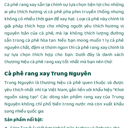
Cà phê rang xay sẵn lại chính sự lựa chọn tiện lợi cho những
ai yêu thích hương vị cà phê pha phin truyền thống nhưng
không có nhiều thời gian để xay hạt. Loại cà phê này chính là
giải pháp thích hợp cho những người yêu thích hương vị
nguyên bản của cà phê, mà lại không thích lượng đường
sẵn trong cà phê hòa tan. Nếu bạn mong muốn 1 ly cà phê
nguyên chất, đậm vị thơm ngon thì cà phê rang xay chính là
sự lựa chọn thích hợp cho bạn. Dưới đây là danh sách
thương hiệu cà phê rang xay tốt nhất mà bạn nên thử:
Cà phê rang xay Trung Nguyên
Trung Nguyên là thương hiệu cà phê quen thuộc và được
yêu thích nhất nhì tại Việt Nam, gắn liền với khẩu hiệu “Khơi
nguồn sáng tạo”. Các dòng sản phẩm rang xay của Trung
Nguyên không chỉ phổ biến trong nước mà còn xuất khẩu
sang nhiều quốc gia.
Sản phẩm nổi bật: