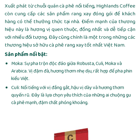
Xuất phát từ chuỗi quán cà phê nổi tiếng, Highlands Coffee
còn cung cấp các sản phẩm rang xay đóng gói để khách
hàng có thể thưởng thức tại nhà. Điểm mạnh của thương
hiệu này là hương vị quen thuộc, đồng nhất và dễ tiếp cận
với nhiều đối tượng. Đây cũng chính là một trong những các
thương hiệu sở hữu cà phê rang xay tốt nhất Việt Nam.
Sản phẩm nổi bật:
Moka: Sự pha trộn độc đáo giữa Robusta, Culi, Moka và
Arabica. Vị đậm đà, hương thơm nhẹ dịu, rất hợp để pha phin
kiểu Việt.
Culi: Nổi tiếng với vị đắng gắt, hậu vị dày và hương thơm
quyến rũ. Đây là lựa chọn yêu thích của những ai chuộng gu
cà phê mạnh, đậm chất phóng khoáng.