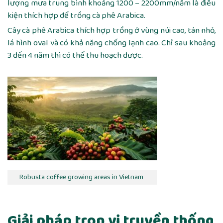
lượng mưa trung bình khoảng 1200 – 2200mm/năm là điều
kiện thích hợp để trồng cà phê Arabica.
Cây cà phê Arabica thích hợp trồng ở vùng núi cao, tán nhỏ,
lá hình oval và có khả năng chống lạnh cao. Chỉ sau khoảng
3 đến 4 năm thì có thể thu hoạch được.
Robusta coffee growing areas in Vietnam
Giải pháp trọn vị truyền thống