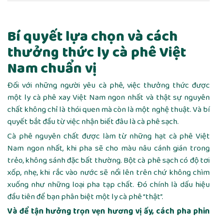
Bí quyết lựa chọn và cách
thưởng thức ly cà phê Việt
Nam chuẩn vị
Đối với những người yêu cà phê, việc thưởng thức được
một ly cà phê xay Việt Nam ngon nhất và thật sự nguyên
chất không chỉ là thói quen mà còn là một nghệ thuật. Và bí
quyết bắt đầu từ việc nhận biết đâu là cà phê sạch.
Cà phê nguyên chất được làm từ những hạt cà phê Việt
Nam ngon nhất, khi pha sẽ cho màu nâu cánh gián trong
trẻo, không sánh đặc bất thường. Bột cà phê sạch có độ tơi
xốp, nhẹ, khi rắc vào nước sẽ nổi lên trên chứ không chìm
xuống như những loại pha tạp chất. Đó chính là dấu hiệu
đầu tiên để bạn phân biệt một ly cà phê “thật”.
Và để tận hưởng trọn vẹn hương vị ấy, cách pha phin