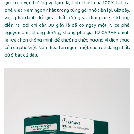
giữ trọn vẹn hương vị đậm đà, tinh khiết của 100% hạt cà
phê Việt Nam ngon nhất trong từng gói nhỏ tiện lợi. Giờ đây,
việc phải đánh đổi giữa chất lượng và thời gian sẽ không
diễn ra, bởi chỉ cần 30 giây là đã có ngay một ly cà phê
nguyên bản, không đường, không phụ gia. K7 CAPHE chính
là lựa chọn thông minh để thưởng thức hương vị đích thực
của cà phê Việt Nam hòa tan ngon một cách dễ dàng nhất,
dù ở bất cứ đâu.