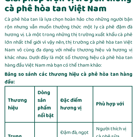
cà phê hòa tan Việt Nam
Cà phê hòa tan là lựa chọn hoàn hảo cho những người bận
rộn nhưng vẫn muốn thưởng thức một ly cà phê đậm đà
hương vị. Là một trong những thị trường xuất khẩu cà phê
lớn nhất thế giới vì vậy nên, thị trường cà phê hòa tan Việt
Nam vô cùng đa dạng với nhiều thương hiệu và hương vị
khác nhau. Dưới đây là một số thương hiệu cà phê hòa tan
hàng đầu Việt Nam mà bạn có thể tham khảo:
Bảng so sánh các thương hiệu cà phê hòa tan hàng
đầu:
Dòng
Thương
sản
Đặc điểm
Phù hợp với
hiệu
phẩm
hương vị
nổi bật
Người thích vị
Đậm đà, ngọt
Trung
cà phê sữa