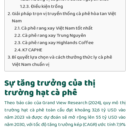
Điều kiện trồng
Giải pháp trọn vị truyền thống cà phê hòa tan Việt
Nam
Cà phê rang xay Việt Nam tốt nhất
Cà phê rang xay Trung Nguyên
Cà phê rang xay Highlands Coffee
K7 CAPHE
Bí quyết lựa chọn và cách thưởng thức ly cà phê
Việt Nam chuẩn vị
Sự tăng trưởng của thị
trường hạt cà phê
Theo báo cáo của Grand View Research (2024), quy mô thị
trường hạt cà phê toàn cầu đạt khoảng 32,6 tỷ USD vào
năm 2023 và được dự đoán sẽ mở rộng lên 55 tỷ USD vào
năm 2030, với tốc độ tăng trưởng kép (CAGR) ước tính 7,9%