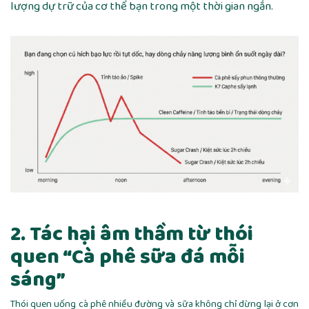
lượng dự trữ của cơ thể bạn trong một thời gian ngắn.
2. Tác hại âm thầm từ thói
quen “Cà phê sữa đá mỗi
sáng”
Thói quen uống cà phê nhiều đường và sữa không chỉ dừng lại ở cơn