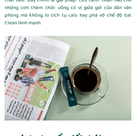
chất béo. Đây chính là giải pháp “cứu cánh” hoàn hảo cho
những cơn thèm thức uống có vị giữa giờ của dân văn
phòng mà không lo tích tụ calo hay phá vỡ chế độ Eat
Clean lành mạnh.