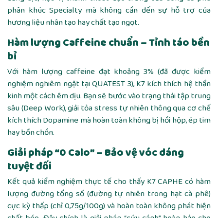
phân khúc Specialty mà không cần đến sự hỗ trợ của
hương liệu nhân tạo hay chất tạo ngọt.
Hàm lượng Caffeine chuẩn – Tỉnh táo bền
bỉ
Với hàm lượng caffeine đạt khoảng 3% (đã được kiểm
nghiệm nghiêm ngặt tại QUATEST 3), K7 kích thích hệ thần
kinh một cách êm dịu. Bạn sẽ bước vào trạng thái tập trung
sâu (Deep Work), giải tỏa stress tự nhiên thông qua cơ chế
kích thích Dopamine mà hoàn toàn không bị hồi hộp, ép tim
hay bồn chồn.
Giải pháp “0 Calo” – Bảo vệ vóc dáng
tuyệt đối
Kết quả kiểm nghiệm thực tế cho thấy K7 CAPHE có hàm
lượng đường tổng số (đường tự nhiên trong hạt cà phê)
cực kỳ thấp (chỉ 0,75g/100g) và hoàn toàn không phát hiện