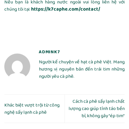
Nếu bạn là khách hàng nước ngoài vui lòng liên hệ với
chúng tôi tại:
https://k7caphe.com/contact/
ADMINK7
Người kể chuyện về hạt cà phê Việt. Mang
hương vị nguyên bản đến trái tim những
người yêu cà phê.
Cách cà phê sấy lạnh chất
Khác biệt vượt trội từ công
lượng cao giúp tỉnh táo bền
nghệ sấy lạnh cà phê
bỉ, không gây “ép tim”