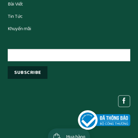
Bài Viết
Tin Tức
Khuyến mãi
Mua hàng