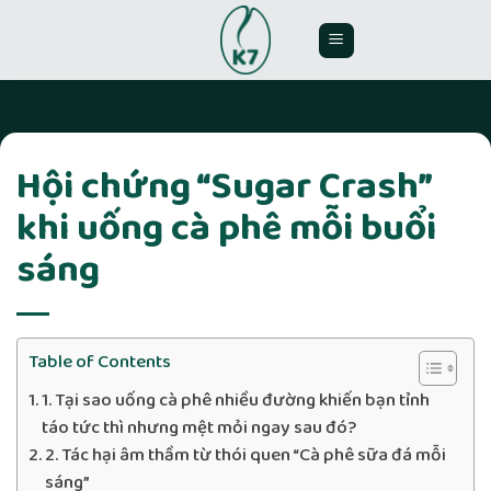
Skip
to
content
Hội chứng “Sugar Crash”
khi uống cà phê mỗi buổi
sáng
Table of Contents
1. Tại sao uống cà phê nhiều đường khiến bạn tỉnh
táo tức thì nhưng mệt mỏi ngay sau đó?
2. Tác hại âm thầm từ thói quen “Cà phê sữa đá mỗi
sáng”