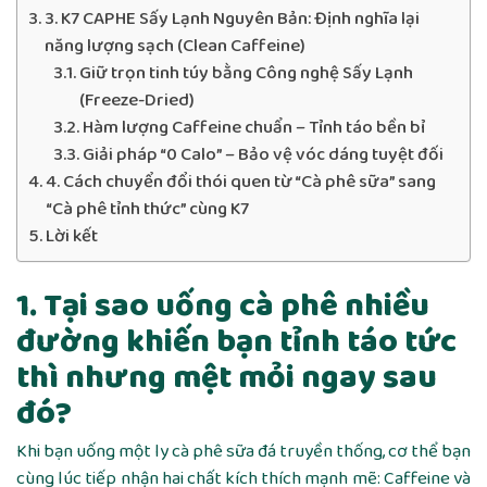
3. K7 CAPHE Sấy Lạnh Nguyên Bản: Định nghĩa lại
năng lượng sạch (Clean Caffeine)
Giữ trọn tinh túy bằng Công nghệ Sấy Lạnh
(Freeze-Dried)
Hàm lượng Caffeine chuẩn – Tỉnh táo bền bỉ
Giải pháp “0 Calo” – Bảo vệ vóc dáng tuyệt đối
4. Cách chuyển đổi thói quen từ “Cà phê sữa” sang
“Cà phê tỉnh thức” cùng K7
Lời kết
1. Tại sao uống cà phê nhiều
đường khiến bạn tỉnh táo tức
thì nhưng mệt mỏi ngay sau
đó?
Khi bạn uống một ly cà phê sữa đá truyền thống, cơ thể bạn
cùng lúc tiếp nhận hai chất kích thích mạnh mẽ: Caffeine và