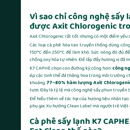
Vì sao chỉ công nghệ sấy 
được Axit Chlorogenic tr
Axit Chlorogenic rất tốt nhưng có một điểm yếu 
Các loại cà phê hòa tan truyền thống dùng công
150°C đến 250°C để làm khô. Sức nóng đó đủ để t
chống oxy hóa tự nhiên. Để lấp đầy hương vị đã m
K7 CAPHE chọn con đường kỳ công hơn:
công ng
ép các tinh thể đá thăng hoa trong môi trường 
khoảng
77–80% hàm lượng Axit Chlorogenic
tươi. Đây là tỷ lệ mà công nghệ sấy phun truyền
Để hiểu thêm về tác hại của hương liệu nhân tạ
phụ gia: Xu hướng Clean Label mà người trẻ Việt
Cà phê sấy lạnh K7 CAPHE 