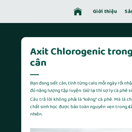
Skip
to
Giới thiệu
Sả
content
Axit Chlorogenic trong
cân
Bạn đang siết cân, tính từng calo mỗi ngày rồi nh
đủ năng lượng tập luyện. Giữ lại thì sợ ly cà phê 
Câu trả lời không phải là “kiêng” cà phê. Mà là c
chất sinh học được bảo toàn nguyên vẹn trong
c
nhiên.